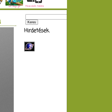
Mesevideók mobilra
Go! Diego, go!
a
Hirdetések