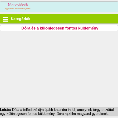
Kategóriák
Dóra és a különlegesen fontos küldemény
Leírás:
Dóra a felfedező újra újabb kalandra indul, amelynek tárgya ezúttal
egy különlegesen fontos küldemény. Dóra rajzfilm magyarul gyereknek.