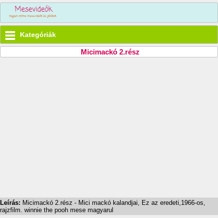
Kategóriák
Micimackó 2.rész
Leírás:
Micimackó 2.rész - Mici mackó kalandjai, Ez az eredeti,1966-os,
rajzfilm. winnie the pooh mese magyarul