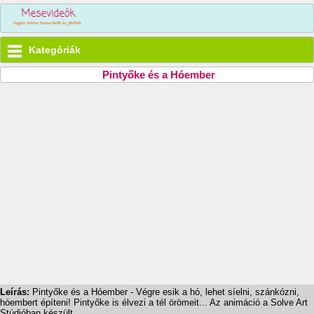
Kategóriák
Pintyőke és a Hóember
Leírás:
Pintyőke és a Hóember - Végre esik a hó, lehet síelni, szánkózni,
hóembert építeni! Pintyőke is élvezi a tél örömeit... Az animáció a Solve Art
Stúdióban készült.