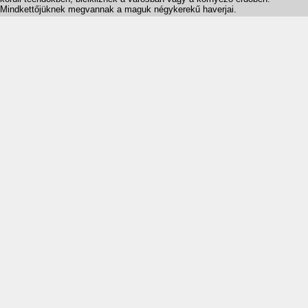
Mindkettőjüknek megvannak a maguk négykerekű haverjai.