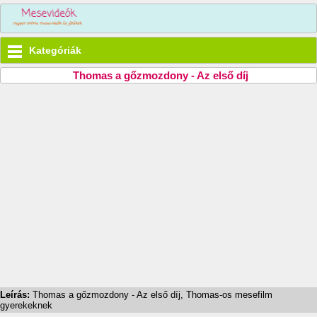
Kategóriák
Thomas a gőzmozdony - Az első díj
Leírás:
Thomas a gőzmozdony - Az első díj, Thomas-os mesefilm
gyerekeknek